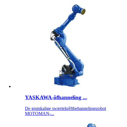
YASKAWA-ôfhanneling ...
De grutskalige swiertekrêftbehannelingsrobot
MOTOMAN-...