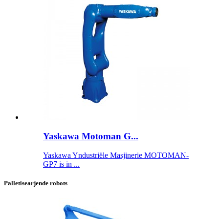
Yaskawa Motoman G...
Yaskawa Yndustriële Masjinerie MOTOMAN-
GP7 is in ...
Palletisearjende robots