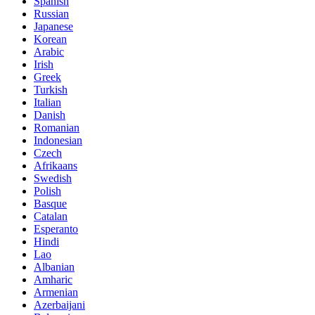
Spanish
Russian
Japanese
Korean
Arabic
Irish
Greek
Turkish
Italian
Danish
Romanian
Indonesian
Czech
Afrikaans
Swedish
Polish
Basque
Catalan
Esperanto
Hindi
Lao
Albanian
Amharic
Armenian
Azerbaijani