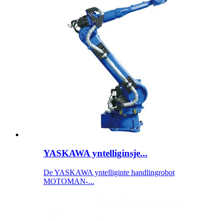
YASKAWA yntelliginsje...
De YASKAWA yntelliginte handlingrobot
MOTOMAN-...