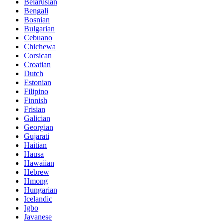
Belarusian
Bengali
Bosnian
Bulgarian
Cebuano
Chichewa
Corsican
Croatian
Dutch
Estonian
Filipino
Finnish
Frisian
Galician
Georgian
Gujarati
Haitian
Hausa
Hawaiian
Hebrew
Hmong
Hungarian
Icelandic
Igbo
Javanese