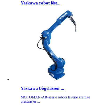
Yaskawa robot lêst...
Yaskawa bôgelassen ...
MOTOMAN-AR-searje robots leverje krêftige
prestaasjes ...