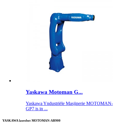
Yaskawa Motoman G...
Yaskawa Yndustriële Masjinerie MOTOMAN-
GP7 is in ...
YASKAWA lasrobot MOTOMAN-AR900