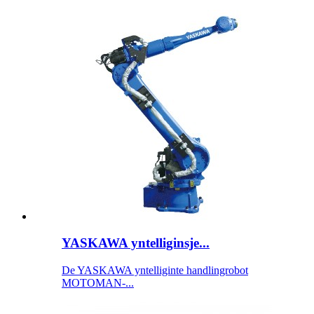
YASKAWA yntelliginsje...
De YASKAWA yntelliginte handlingrobot
MOTOMAN-...