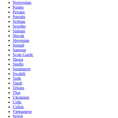
Norwegian
Pashto
Persian
Punjabi
Serbian
Sesotho
Sinhala
Slovak
Slovenian
Somali
Samoan
Scots Gaelic
Shona
Sindhi
Sundanese
Swahili
Tajik
Tamil
Telugu
Thai
Ukrainian
Urdu
Uzbek
Vietnamese
Welsh