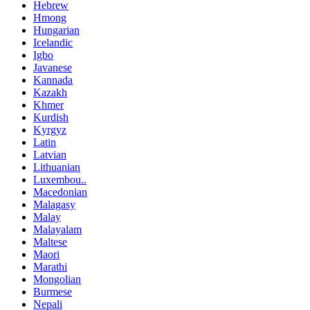
Hebrew
Hmong
Hungarian
Icelandic
Igbo
Javanese
Kannada
Kazakh
Khmer
Kurdish
Kyrgyz
Latin
Latvian
Lithuanian
Luxembou..
Macedonian
Malagasy
Malay
Malayalam
Maltese
Maori
Marathi
Mongolian
Burmese
Nepali