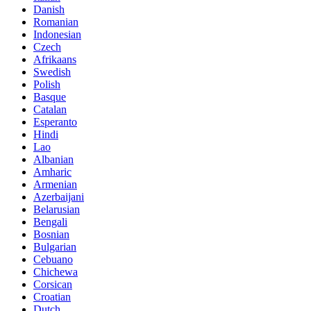
Danish
Romanian
Indonesian
Czech
Afrikaans
Swedish
Polish
Basque
Catalan
Esperanto
Hindi
Lao
Albanian
Amharic
Armenian
Azerbaijani
Belarusian
Bengali
Bosnian
Bulgarian
Cebuano
Chichewa
Corsican
Croatian
Dutch