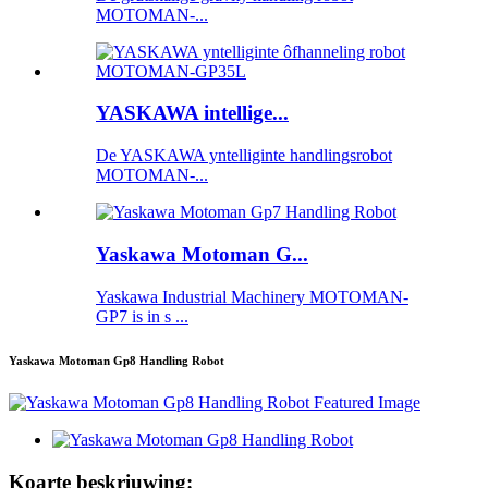
MOTOMAN-...
YASKAWA intellige...
De YASKAWA yntelliginte handlingsrobot
MOTOMAN-...
Yaskawa Motoman G...
Yaskawa Industrial Machinery MOTOMAN-
GP7 is in s ...
Yaskawa Motoman Gp8 Handling Robot
Koarte beskriuwing: