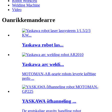
Robot Workcell
Welding Machine
Video
Oanrikkemandearre
Yaskawa robot las...
Yaskawa arc weldi...
MOTOMAN-AR-searje robots leverje krêftige
perfo ...
YASKAWA ôfhanneling ...
De grutskalige gravity handling robot