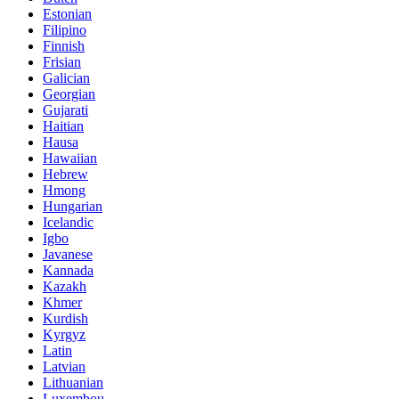
Estonian
Filipino
Finnish
Frisian
Galician
Georgian
Gujarati
Haitian
Hausa
Hawaiian
Hebrew
Hmong
Hungarian
Icelandic
Igbo
Javanese
Kannada
Kazakh
Khmer
Kurdish
Kyrgyz
Latin
Latvian
Lithuanian
Luxembou..